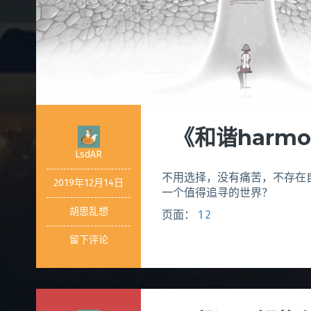
《和谐harm
LsdAR
不用选择，没有痛苦，不存在
2019年12月14日
一个值得追寻的世界？
胡思乱想
页面：
1
2
留下评论