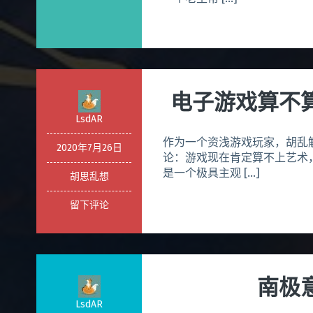
电子游戏算不
LsdAR
作为一个资浅游戏玩家，胡乱
2020年7月26日
论：游戏现在肯定算不上艺术
是一个极具主观 […]
胡思乱想
留下评论
南极
LsdAR