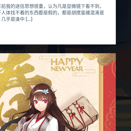
年前我的迷信思想很重，认为凡是显微镜下看不到，
开人体找不着的东西都是假的，都是胡搅蛮缠混淆是
几乎是逢中 […]