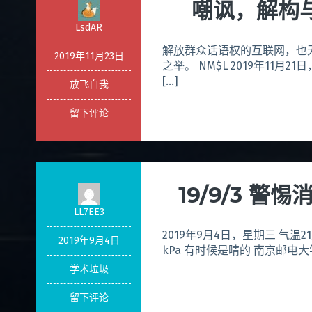
嘲讽，解构
LsdAR
解放群众话语权的互联网，也
2019年11月23日
之举。 NM$L 2019年11月
[…]
放飞自我
留下评论
19/9/3 警
LL7EE3
2019年9月4日，星期三 气温21
2019年9月4日
kPa 有时候是晴的 南京邮电大学 
学术垃圾
留下评论