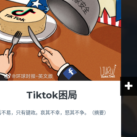
Tiktok困局
活不易，只有键政。哀其不幸，怒其不争。（摘要）