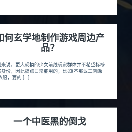
如何玄学地制作游戏周边产
品？
般来说，更大规模的少女前线玩家群体并不希望标榜
宅身份，因此搞点日常能用的，比如(不那么二刺螈
衣服，要的 […]
一个中医黑的倒戈