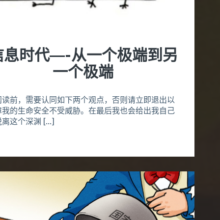
信息时代—-从一个极端到另
一个极端
阅读前，需要认同如下两个观点，否则请立即退出以
障我的生命安全不受威胁。在最后我也会给出我自己
离这个深渊 […]