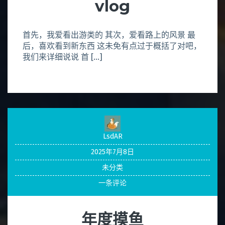
vlog
首先，我爱看出游类的 其次，爱看路上的风景 最
后，喜欢看到新东西 这未免有点过于概括了对吧，
我们来详细说说 首 […]
LsdAR
2025年7月8日
未分类
一条评论
年度摸鱼