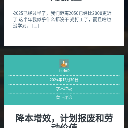
·2025已经过半了，我们距离2050已经比2000更近
了 这半年我似乎什么都没干 光打工了，而且啥也
没学到， […]
LsdAR
2024年12月30日
学术垃圾
留下评论
降本增效，计划报废和劳