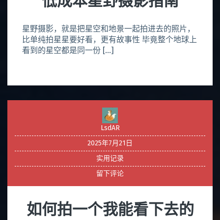
低成本星野摄影指南
星野摄影，就是把星空和地景一起拍进去的照片，
比单纯拍星星要好看，更有故事性 毕竟整个地球上
看到的星空都是同一份 […]
LsdAR
2025年7月21日
实用记录
留下评论
如何拍一个我能看下去的