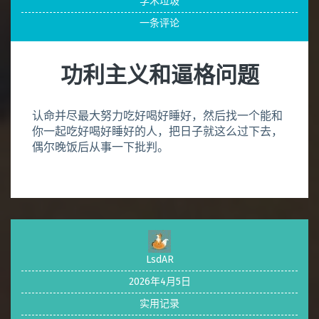
学术垃圾
一条评论
功利主义和逼格问题
认命并尽最大努力吃好喝好睡好，然后找一个能和
你一起吃好喝好睡好的人，把日子就这么过下去，
偶尔晚饭后从事一下批判。
LsdAR
2026年4月5日
实用记录