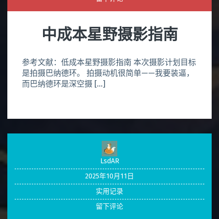
中成本星野摄影指南
参考文献：低成本星野摄影指南 本次摄影计划目标
是拍摄巴纳德环。 拍摄动机很简单——我要装逼，
而巴纳德环是深空摄 […]
LsdAR
2025年10月11日
实用记录
留下评论