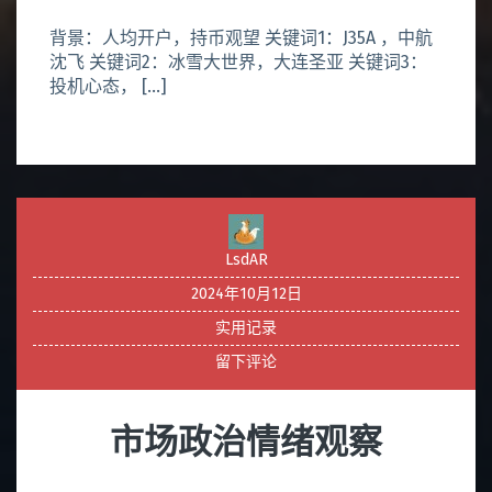
背景：人均开户，持币观望 关键词1：J35A ，中航
沈飞 关键词2：冰雪大世界，大连圣亚 关键词3：
投机心态， […]
LsdAR
2024年10月12日
实用记录
留下评论
市场政治情绪观察