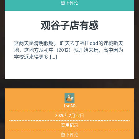
留下评论
观谷子店有感
这两天是清明假期。 昨天去了福田cbd的连城新天
地，这地方从初中（2012）就开始来玩，高中因为
学校近来得更多 […]
LsdAR
2026年2月22日
实用记录
留下评论