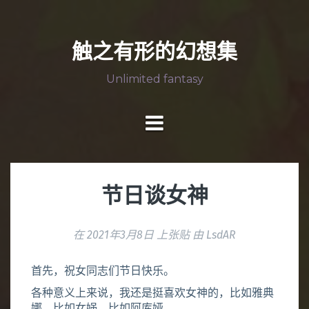
跳
胡
放
学
实
至
思
飞
术
用
乱
自
垃
记
正
触之有形的幻想集
想
我
圾
录
文
Unlimited fantasy
节日谈女神
在
2021年3月8日
上张贴
由
LsdAR
首先，祝女同志们节日快乐。
各种意义上来说，我还是挺喜欢女神的，比如雅典
娜，比如女娲，比如阿库娅